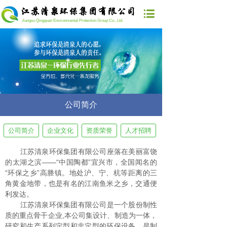
Jiangsu Qingquan Environmental Protection Group Co., Ltd.
公司简介
公司简介
企业文化
资质荣誉
人才招聘
江苏清泉环保集团有限公司座落在美丽富饶
的太湖之滨——“中国陶都”宜兴市，全国闻名的
“环保之乡”高塍镇。地处沪、宁、杭等距离的三
角黄金地带，也是有名的江南鱼米之乡，交通便
利发达。
江苏清泉环保集团有限公司是一个股份制性
质的重点骨干企业,本公司集设计、制造为一体，
研究和生产系列定型和非定型的环保设备，是制